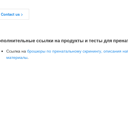
Contact us >
ополнительные ссылки на продукты и тесты для прена
Ссылка на
брошюры по пренатальному скринингу, описания н
материалы
.