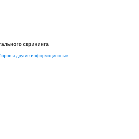
тального скрининга
аборов и другие информационные