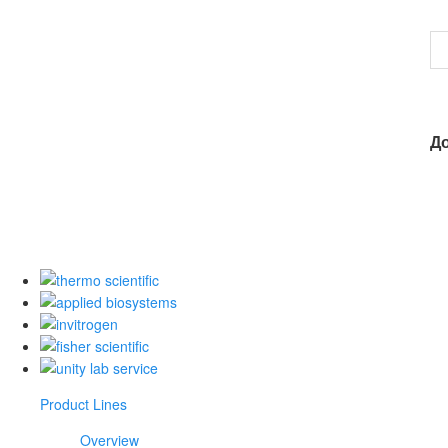
Д
Product Lines
Overview