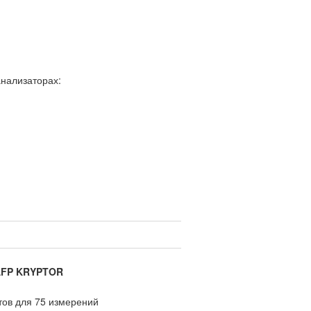
нализаторах:
 AFP KRYPTOR
тов для 75 измерений